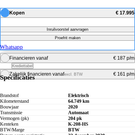
Kopen
€ 17.995
Inruilvoorstel aanvragen
Proefrit maken
Whatsapp
Financieren vanaf
€ 187 p/m
Krediettabel
Zakelijk financieren vanaf
€ 161 p/m
excl. BTW
Specificaties
Maandbedrag Berekenen
Maandbedrag Berekenen
Brandstof
Elektrisch
Kilometerstand
64.749 km
Bouwjaar
2020
Transmissie
Automaat
Vermogen (pk)
204 pk
Kenteken
K-208-HS
BTW/Marge
BTW